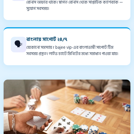
বোনাস অফার থাকে। স্বাগত বোনাস থেকে সাপ্তাহিক ক্যাশব্যাক —
সুযোগ সবসময়।
বাংলায় সাপোর্ট ২৪/৭
🗣️
যেকোনো সমস্যায় r bajee vip-এর বাংলাভাষী সাপোর্ট টিম
সবসময় প্রস্তুত। লাইভ চ্যাটে মিনিটের মধ্যে সমাধান পাওয়া যায়।