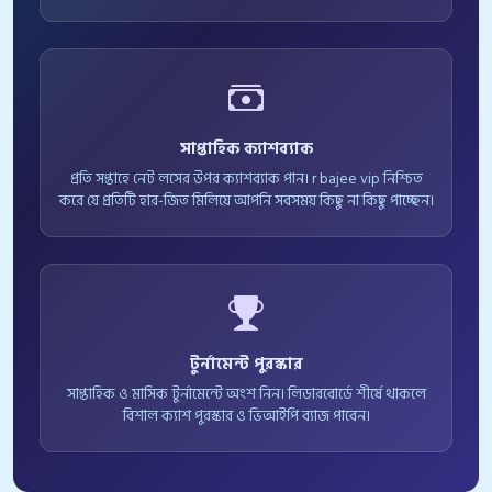
সাপ্তাহিক ক্যাশব্যাক
প্রতি সপ্তাহে নেট লসের উপর ক্যাশব্যাক পান। r bajee vip নিশ্চিত
করে যে প্রতিটি হার-জিত মিলিয়ে আপনি সবসময় কিছু না কিছু পাচ্ছেন।
টুর্নামেন্ট পুরস্কার
সাপ্তাহিক ও মাসিক টুর্নামেন্টে অংশ নিন। লিডারবোর্ডে শীর্ষে থাকলে
বিশাল ক্যাশ পুরস্কার ও ভিআইপি ব্যাজ পাবেন।