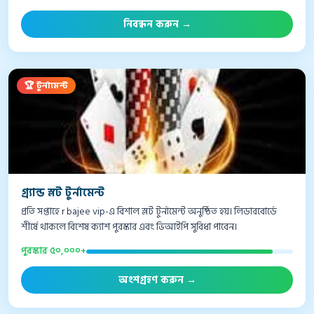
নিবন্ধন করুন →
🏆 টুর্নামেন্ট
গ্র্যান্ড স্লট টুর্নামেন্ট
প্রতি সপ্তাহে r bajee vip-এ বিশাল স্লট টুর্নামেন্ট অনুষ্ঠিত হয়। লিডারবোর্ডে
শীর্ষে থাকলে বিশেষ ক্যাশ পুরস্কার এবং ভিআইপি সুবিধা পাবেন।
পুরস্কার ৫০,০০০+
অংশগ্রহণ করুন →