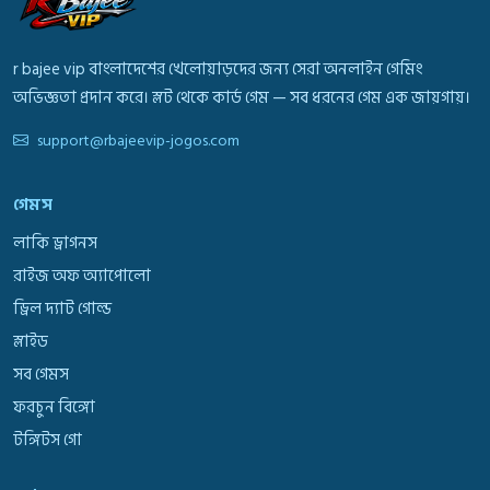
r bajee vip বাংলাদেশের খেলোয়াড়দের জন্য সেরা অনলাইন গেমিং
অভিজ্ঞতা প্রদান করে। স্লট থেকে কার্ড গেম — সব ধরনের গেম এক জায়গায়।
support@rbajeevip-jogos.com
গেমস
লাকি ড্রাগনস
রাইজ অফ অ্যাপোলো
ড্রিল দ্যাট গোল্ড
স্লাইড
সব গেমস
ফরচুন বিঙ্গো
টঙ্গিটস গো