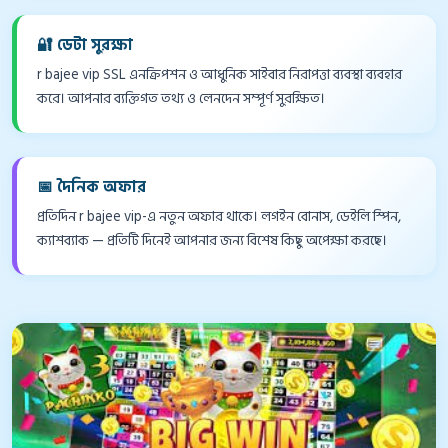
🔐 ডেটা সুরক্ষা
r bajee vip SSL এনক্রিপশন ও আধুনিক সাইবার নিরাপত্তা ব্যবস্থা ব্যবহার
করে। আপনার ব্যক্তিগত তথ্য ও লেনদেন সম্পূর্ণ সুরক্ষিত।
📅 দৈনিক অফার
প্রতিদিন r bajee vip-এ নতুন অফার থাকে। লগইন বোনাস, ডেইলি স্পিন,
ক্যাশব্যাক — প্রতিটি দিনেই আপনার জন্য বিশেষ কিছু অপেক্ষা করছে।