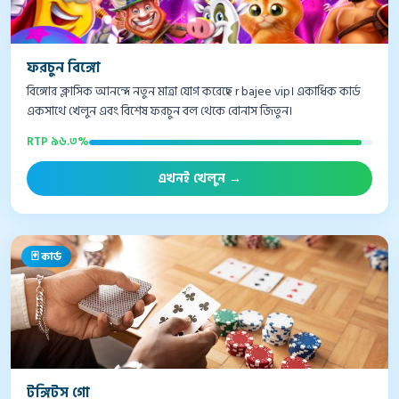
ফরচুন বিঙ্গো
বিঙ্গোর ক্লাসিক আনন্দে নতুন মাত্রা যোগ করেছে r bajee vip। একাধিক কার্ড
একসাথে খেলুন এবং বিশেষ ফরচুন বল থেকে বোনাস জিতুন।
RTP ৯৬.৩%
এখনই খেলুন →
🃏 কার্ড
টঙ্গিটস গো