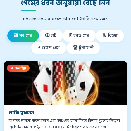
গেমের ধরন অনুযায়ী বেছে নিন
r bajee vip-এর সকল গেম ক্যাটাগরি একনজরে
🎰 সব গেম
🎲 স্লট
🃏 কার্ড গেম
🎯 বিঙ্গো
⚡ ক্র্যাশ গেম
🏆 টুর্নামেন্ট
🔥 জনপ্রিয়
লাকি ড্রাগনস
ড্রাগনের জগতে প্রবেশ করুন এবং আগুনঝরানো স্পিনে বিশাল পুরস্কার জিতুন।
ফ্রি স্পিন এবং মাল্টিপ্লায়ার বোনাস সহ এটি r bajee vip-এর সবচেয়ে