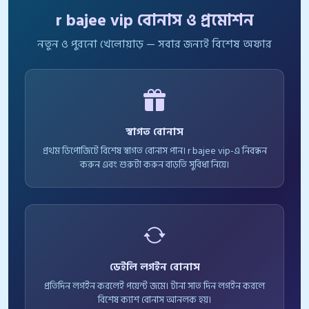
r bajee vip বোনাস ও প্রমোশন
নতুন ও পুরনো খেলোয়াড় — সবার জন্যই বিশেষ অফার
স্বাগত বোনাস
প্রথম ডিপোজিটে বিশেষ স্বাগত বোনাস পান। r bajee vip-এ নিবন্ধন
করুন এবং শুরুটা করুন বাড়তি সুবিধা নিয়ে।
ডেইলি লগইন বোনাস
প্রতিদিন লগইন করলেই পয়েন্ট জমে। টানা সাত দিন লগইন করলে
বিশেষ ক্যাশ বোনাস আনলক হয়।