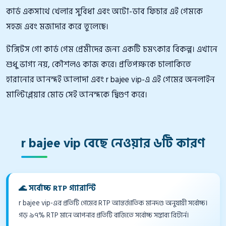
কার্ড একসাথে খেলার সুবিধা এবং অটো-ডাব ফিচার এই গেমকে
সহজ এবং মজাদার করে তুলেছে।
টঙ্গিটস গো কার্ড গেম প্রেমীদের জন্য একটি চমৎকার বিকল্প। এখানে
শুধু ভাগ্য নয়, কৌশলও কাজ করে। প্রতিপক্ষকে চালাকিতে
হারানোর আনন্দই আলাদা এবং r bajee vip-এ এই গেমের অনলাইন
মাল্টিপ্লেয়ার মোড সেই আনন্দকে দ্বিগুণ করে।
r bajee vip বেছে নেওয়ার ৬টি কারণ
🌊 সর্বোচ্চ RTP গ্যারান্টি
r bajee vip-এর প্রতিটি গেমের RTP আন্তর্জাতিক মানদণ্ড অনুযায়ী সর্বোচ্চ।
গড় ৯৭% RTP মানে আপনার প্রতিটি বাজিতে সর্বোচ্চ সম্ভাব্য রিটার্ন।