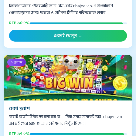
ফিলিপিনোদের ঐতিহ্যবাহী কার্ড গেম এখন r bajee vip-এ বাংলাদেশি
খেলোয়াড়দের জন্য। দক্ষতা ও কৌশল মিলিয়ে প্রতিপক্ষকে হারান।
RTP ৯৫.৫%
এখনই খেলুন →
⚡ ক্র্যাশ
মেগা ক্র্যাশ
রকেট কতটা উঠবে তা বলা যায় না — ঠিক সময়ে নামলেই জয়। r bajee vip-
এর এই গেমে রোমাঞ্চ আর কৌশলের নিখুঁত মিশেল।
RTP ৯৭.০%