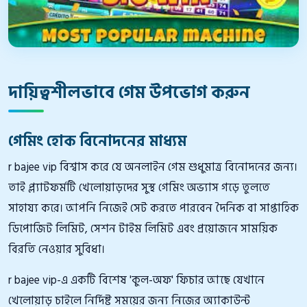
দায়িত্বশীলভাবে গেম উপভোগ করুন
গেমিং হোক বিনোদনের মাধ্যম
r bajee vip বিশ্বাস করে যে অনলাইন গেম শুধুমাত্র বিনোদনের জন্য।
তাই প্ল্যাটফর্মটি খেলোয়াড়দের সুস্থ গেমিং অভ্যাস গড়ে তুলতে
সাহায্য করে। আপনি নিজেই সেট করতে পারবেন দৈনিক বা সাপ্তাহিক
ডিপোজিট লিমিট, সেশন টাইম লিমিট এবং প্রয়োজনে সাময়িক
বিরতি নেওয়ার সুবিধা।
r bajee vip-এ একটি বিশেষ 'কুল-অফ' ফিচার আছে যেখানে
খেলোয়াড় চাইলে নির্দিষ্ট সময়ের জন্য নিজের অ্যাকাউন্ট