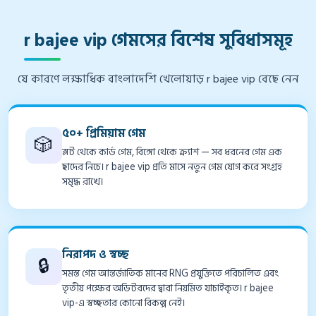
r bajee vip গেমসের বিশেষ সুবিধাসমূহ
যে কারণে লক্ষাধিক বাংলাদেশি খেলোয়াড় r bajee vip বেছে নেন
৫০+ প্রিমিয়াম গেম
🎲
স্লট থেকে কার্ড গেম, বিঙ্গো থেকে ক্র্যাশ — সব ধরনের গেম এক
ছাদের নিচে। r bajee vip প্রতি মাসে নতুন গেম যোগ করে সংগ্রহ
সমৃদ্ধ রাখে।
নিরাপদ ও স্বচ্ছ
🔒
সমস্ত গেম আন্তর্জাতিক মানের RNG প্রযুক্তিতে পরিচালিত এবং
তৃতীয় পক্ষের অডিটরদের দ্বারা নিয়মিত যাচাইকৃত। r bajee
vip-এ স্বচ্ছতার কোনো বিকল্প নেই।